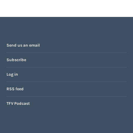
Send us an email
Subscribe
Log in
RSS feed
TFV Podcast