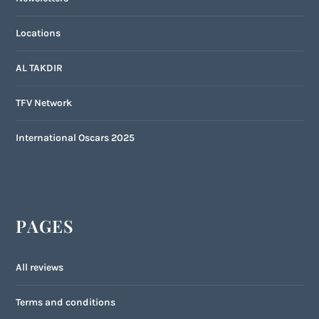
Locations
AL TAKDIR
TFV Network
International Oscars 2025
PAGES
All reviews
Terms and conditions