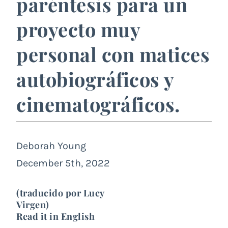
paréntesis para un
proyecto muy
personal con matices
autobiográficos y
cinematográficos.
Deborah Young
December 5th, 2022
(traducido por Lucy
Virgen)
Read it in English