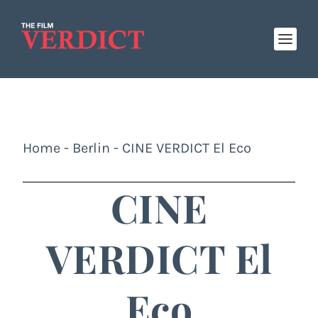
Home
-
Berlin
-
CINE VERDICT El Eco
CINE
VERDICT El
Eco