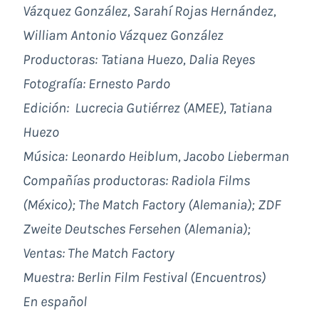
Vázquez González, Sarahí Rojas Hernández,
William Antonio Vázquez González
Productoras:
Tatiana Huezo, Dalia Reyes
Fotografía: Ernesto Pardo
Edición
:
Lucrecia Gutiérrez (AMEE), Tatiana
Huezo
Música:
Leonardo Heiblum, Jacobo Lieberman
Compañías productoras:
Radiola Films
(México);
The Match Factory
(Alemania);
ZDF
Zweite Deutsches Fersehen
(Alemania);
Ventas:
The Match Factory
Muestra:
Berlin Film Festival
(Encuentros)
En español