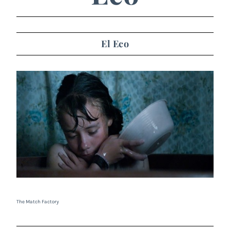
El Eco
The Match Factory