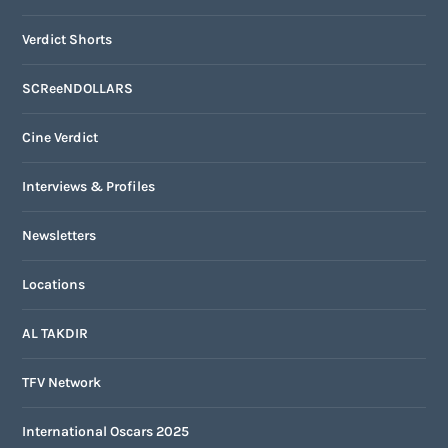
Verdict Shorts
SCReeNDOLLARS
Cine Verdict
Interviews & Profiles
Newsletters
Locations
AL TAKDIR
TFV Network
International Oscars 2025