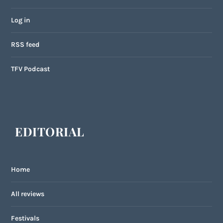
Log in
RSS feed
TFV Podcast
EDITORIAL
Home
All reviews
Festivals