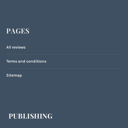
PAGES
All reviews
Terms and conditions
Sitemap
PUBLISHING