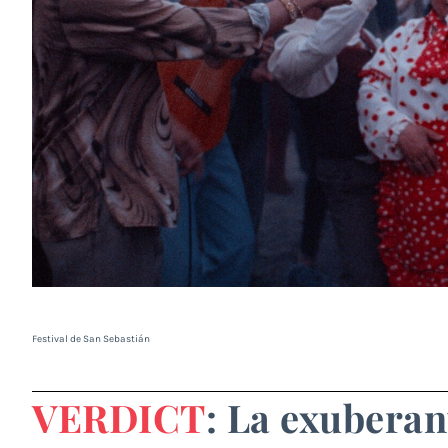
Festival de San Sebastián
VERDICT
: La exubera