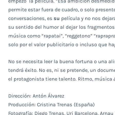
empezó la película. “Esa ambición desmedida”
permite estar fuera de cuadro, o solo presente
conversaciones, es
su
película y no nos deja
su sentido del humor al dejar los fragmentos 
música como “rapatai”, “reggetono” “rapraprap
solo por el valor publicitario o incluso que ha
No se necesita leer la buena fortuna o una al
tendrá éxito. No es, ni se pretende, un docume
el protagonista tiene talento. Ritmo, música
Dirección: Antón Álvarez
Producción: Cristina Trenas (España)
Fotografía: Diego Trenas, Uri Barcelona, Arnau