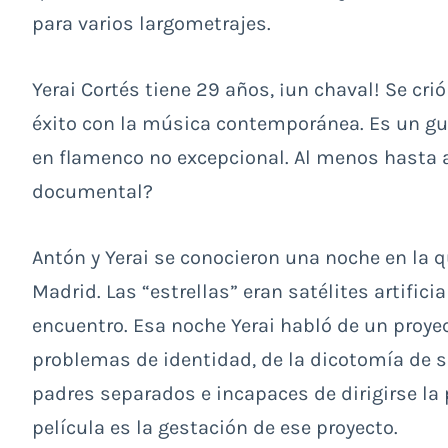
para varios largometrajes.
Yerai Cortés tiene 29 años, ¡un chaval! Se cri
éxito con la música contemporánea. Es un gui
en flamenco no excepcional. Al menos hasta 
documental?
Antón y Yerai se conocieron una noche en la qu
Madrid. Las “estrellas” eran satélites artifici
encuentro. Esa noche Yerai habló de un proye
problemas de identidad, de la dicotomía de s
padres separados e incapaces de dirigirse la
película es la gestación de ese proyecto.