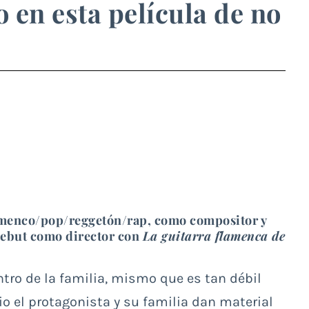
o en esta película de no
lamenco/pop/reggetón/rap, como compositor y
debut como director con
La guitarra flamenca de
tro de la familia, mismo que es tan débil
io el protagonista y su familia dan material