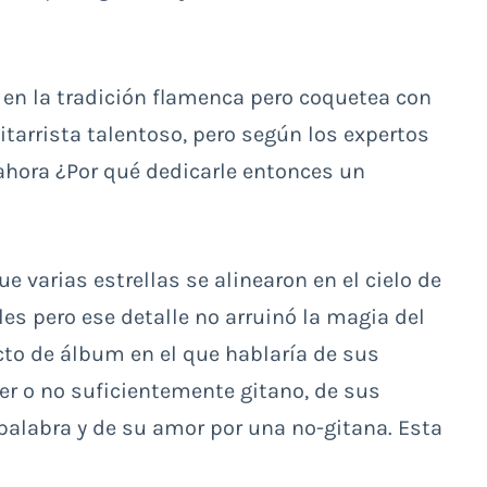
ó en la tradición flamenca pero coquetea con
tarrista talentoso, pero según los expertos
ahora ¿Por qué dedicarle entonces un
e varias estrellas se alinearon en el cielo de
ales pero ese detalle no arruinó la magia del
cto de álbum en el que hablaría de sus
er o no suficientemente gitano, de sus
 palabra y de su amor por una no-gitana. Esta