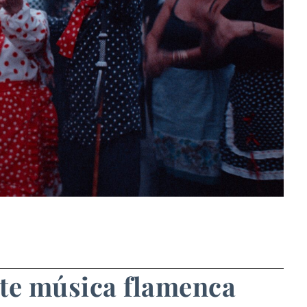
nte música flamenca