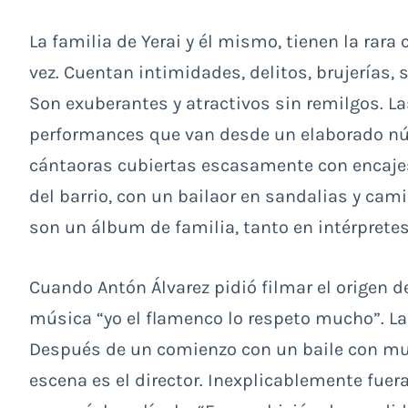
La familia de Yerai y él mismo, tienen la rara 
vez. Cuentan intimidades, delitos, brujerías,
Son exuberantes y atractivos sin remilgos.
performances que van desde un elaborado nú
cántaoras cubiertas escasamente con encajes
del barrio, con un bailaor en sandalias y ca
son un álbum de familia, tanto en intérprete
Cuando Antón Álvarez pidió filmar el origen d
música “yo el flamenco lo respeto mucho”. La
Después de un comienzo con un baile con mu
escena es el director. Inexplicablemente fue