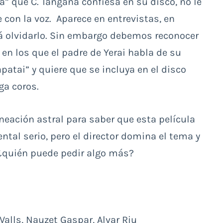
 que C. Tangana confiesa en su disco, no le
 con la voz. Aparece en entrevistas, en
rá olvidarlo. Sin embargo debemos reconocer
en los que el padre de Yerai habla de su
atai” y quiere que se incluya en el disco
ga coros.
ineación astral para saber que esta película
ntal serio, pero el director domina el tema y
 ¿quién puede pedir algo más?
 Valls, Nauzet Gaspar, Alvar Riu