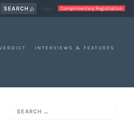
Login
Complimentary Registration
 VERDICT
INTERVIEWS & FEATURES