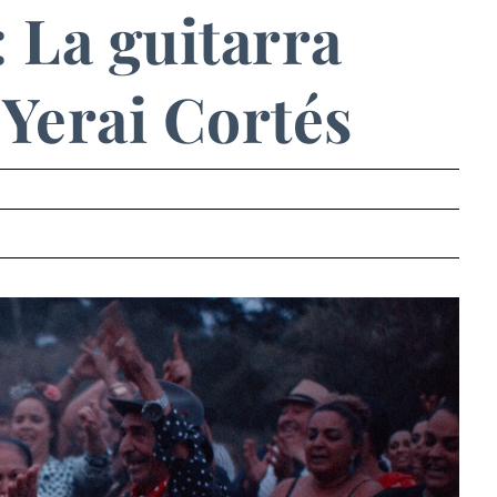
 La guitarra
Yerai Cortés
.