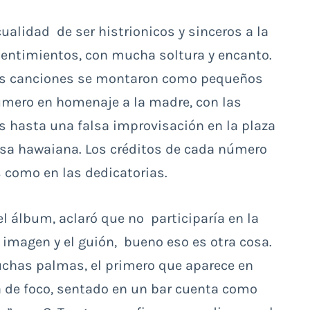
cualidad de ser histrionicos y sinceros a la
 sentimientos, con mucha soltura y encanto.
 Las canciones se montaron como pequeños
mero en homenaje a la madre, con las
 hasta una falsa improvisación en la plaza
misa hawaiana. Los créditos de cada número
s como en las dedicatorias.
el álbum, aclaró que no participaría en la
 imagen y el guión, bueno eso es otra cosa.
chas palmas, el primero que aparece en
ra de foco, sentado en un bar cuenta como