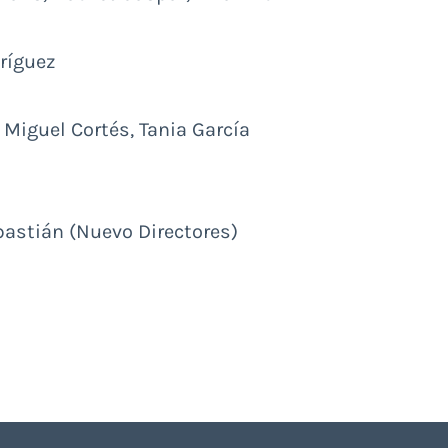
dríguez
, Miguel Cortés, Tania García
bastián (Nuevo Directores)