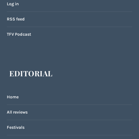
Log in
RSS feed
TFV Podcast
EDITORIAL
Home
All reviews
Festivals