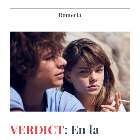
Romeria
VERDICT
: En la