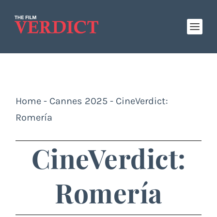
Home
-
Cannes 2025
-
CineVerdict:
Romería
CineVerdict:
Romería