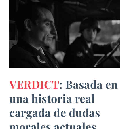
VERDICT
: Basada en
una historia real
cargada de dudas
morales actuales,