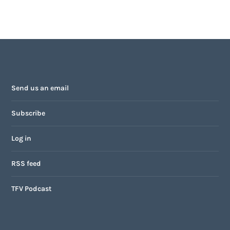
Send us an email
Subscribe
Log in
RSS feed
TFV Podcast