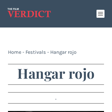
Home
-
Festivals
-
Hangar rojo
Hangar rojo
.