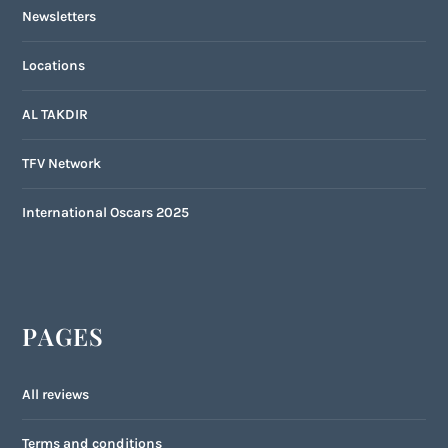
Newsletters
Locations
AL TAKDIR
TFV Network
International Oscars 2025
PAGES
All reviews
Terms and conditions