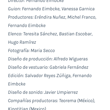
Director: Fe
rnando Eimbcke
Guion: Fernando Eimbcke, Vanessa Garnica
Productores: Eréndira Nuñez, Michel Franco,
Fernando Eimbcke
Elenco: Teresita Sánchez, Bastian Escobar,
Hugo Ramírez
Fotografía: Maria Secco
Diseño de producción: Alfredo Wigueras
Diseño de vestuario: Gabriela Fernández
Edición: Salvador Reyes Zúñiga, Fernando
Eimbcke
Diseño de sonido: Javier Umpierrez
Compañías productoras: Teorema (México),
Kinotitian (Mexico)