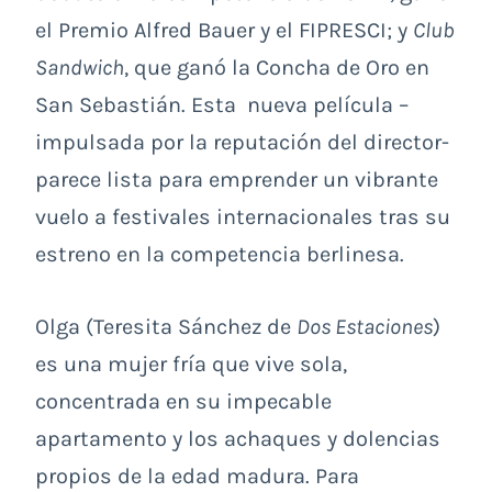
el Premio Alfred Bauer y el FIPRESCI; y
Club
Sandwich
, que ganó la Concha de Oro en
San Sebastián. Esta nueva película –
impulsada por la reputación del director-
parece lista para emprender un vibrante
vuelo a festivales internacionales tras su
estreno en la competencia berlinesa.
Olga (Teresita Sánchez de
Dos Estaciones
)
es una mujer fría que vive sola,
concentrada en su impecable
apartamento y los achaques y dolencias
propios de la edad madura. Para