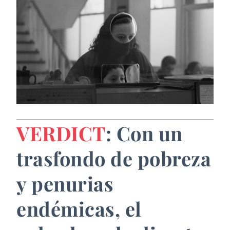
VERDICT
: Con un
trasfondo de pobreza
y penurias
endémicas, el