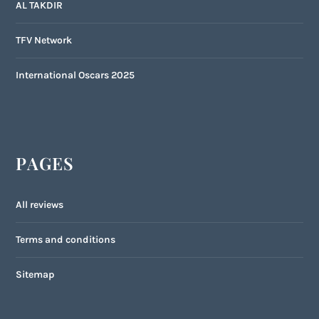
AL TAKDIR
TFV Network
International Oscars 2025
PAGES
All reviews
Terms and conditions
Sitemap