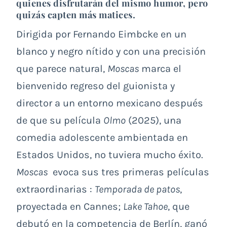
quienes disfrutarán del mismo humor, pero
quizás capten más matices.
Dirigida por Fernando Eimbcke en un
blanco y negro nítido y con una precisión
que parece natural,
Moscas
marca el
bienvenido regreso del guionista y
director a un entorno mexicano después
de que su película
Olmo
(2025), una
comedia adolescente ambientada en
Estados Unidos, no tuviera mucho éxito.
Moscas
evoca sus tres primeras películas
extraordinarias :
Temporada de patos
,
proyectada en Cannes;
Lake Tahoe
, que
debutó en la competencia de Berlín, ganó