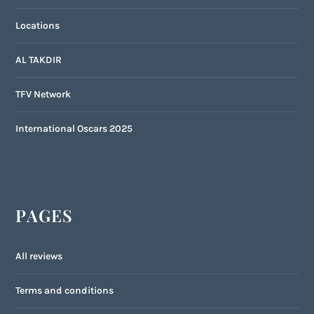
Locations
AL TAKDIR
TFV Network
International Oscars 2025
PAGES
All reviews
Terms and conditions