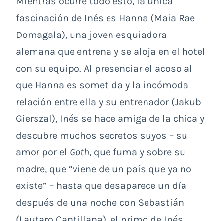
Mientras ocurre todo esto, la única
fascinación de Inés es Hanna (Maia Rae
Domagala), una joven esquiadora
alemana que entrena y se aloja en el hotel
con su equipo. Al presenciar el acoso al
que Hanna es sometida y la incómoda
relación entre ella y su entrenador (Jakub
Gierszal), Inés se hace amiga de la chica y
descubre muchos secretos suyos – su
amor por el
Goth
, que fuma y sobre su
madre, que “viene de un país que ya no
existe” – hasta que desaparece un día
después de una noche con Sebastián
(Lautaro Cantillana), el primo de Inés.