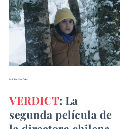
(c) Ronda Cine
VERDICT
: La
segunda película de
la directora chilena