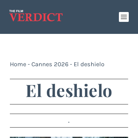
Home
-
Cannes 2026
-
El deshielo
El deshielo
.