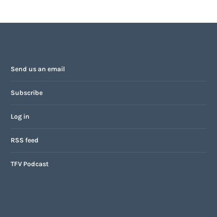
Send us an email
Subscribe
Log in
RSS feed
TFV Podcast