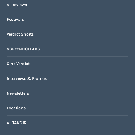
All reviews
Festivals
Verdict Shorts
SCReeNDOLLARS
Cine Verdict
Interviews & Profiles
Newsletters
Locations
AL TAKDIR