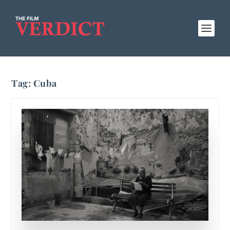
Tag:
Cuba